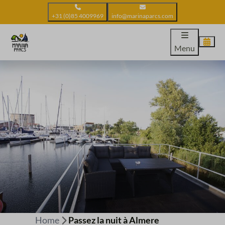
+31 (0)85 4009969
info@marinaparcs.com
Menu
Home
Passez la nuit à Almere