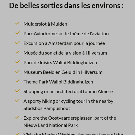
De belles sorties dans les environs :
Muiderslot à Muiden
Parc Aviodrome sur le thème de l'aviation
Excursion à Amsterdam pour la journée
Musée du son et de la vision à Hilversum
Parc de loisirs Walibi Biddinghuizen
Museum Beeld en Geluid in Hilversum
Theme Park Walibi Biddinghuizen
Shopping or an architectural tour in Almere
A sporty hiking or cycling tour in the nearby
Stadsbos Pampushout
Explore the Oostvaardersplassen, part of the
Nieuw Land National Park
Visit the Marker Wadden, the newest part of the