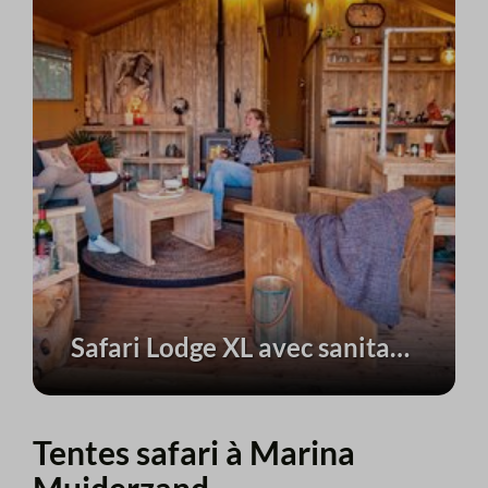
Safari Lodge XL avec sanitaires privés | 6 personnes
Tentes safari à Marina