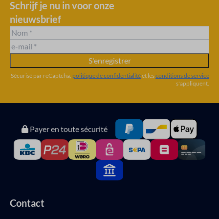
Schrijf je nu in voor onze
nieuwsbrief
S'enregistrer
Sécurisé par reCaptcha,
politique de confidentialité
et les
conditions de service
s'appliquent.
Payer en toute sécurité
Contact