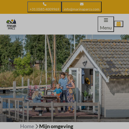
+31 (0)85 4009969
info@marinaparcs.com
Menu
Home
Mijn omgeving