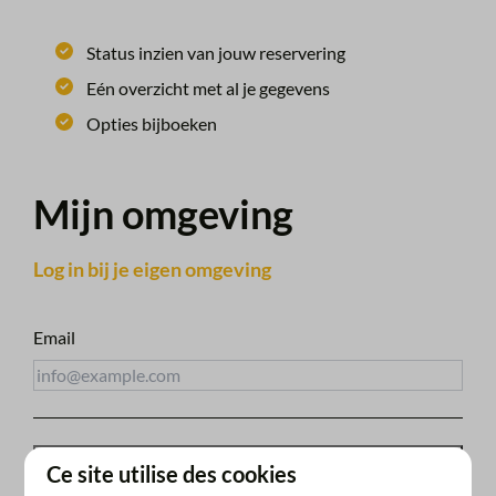
Status inzien van jouw reservering
Eén overzicht met al je gegevens
Opties bijboeken
Mijn omgeving
Log in bij je eigen omgeving
Email
Recevoir le lien d'accès
Ce site utilise des cookies