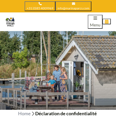
+31 (0)85 4009969
info@marinaparcs.com
Menu
Home
Déclaration de confidentialité