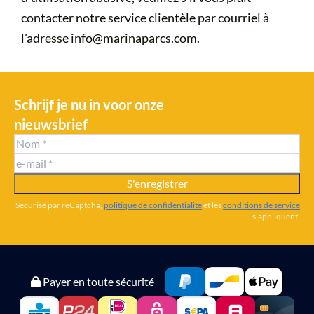
contacter notre service clientèle par courriel à
l'adresse info@marinaparcs.com.
Schrijf je nu in voor onze
nieuwsbrief
S'enregistrer
Sécurisé par reCaptcha,
politique de confidentialité
et les
conditions de service
s'appliquent.
Payer en toute sécurité