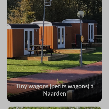
Tiny wagons (petits wagons) à
Naarden