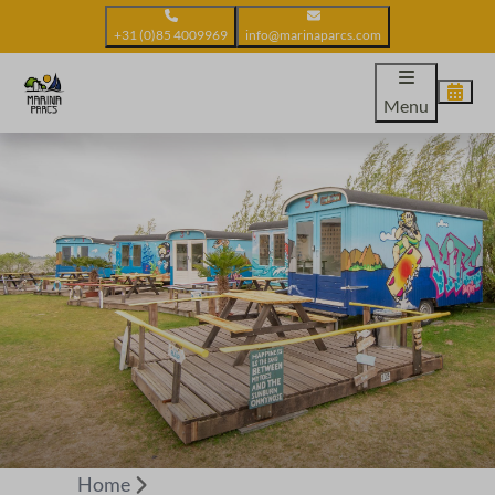
+31 (0)85 4009969
info@marinaparcs.com
Menu
Home