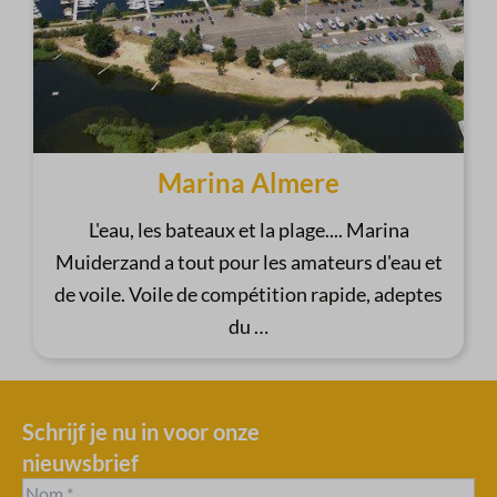
Marina Almere
L'eau, les bateaux et la plage.... Marina
Muiderzand a tout pour les amateurs d'eau et
de voile. Voile de compétition rapide, adeptes
du
…
Schrijf je nu in voor onze
nieuwsbrief