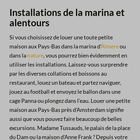
Installations de la marina et
alentours
Si vous choisissez de louer une toute petite
maison aux Pays-Bas dans la marina d'
Almere
ou
dans la
nature
, vous pourrez bien évidemment en
utiliser les installations. Laissez-vous surprendre
par les diverses collations et boissons au
restaurant, louez un bateau et partez naviguer,
jouez au football et envoyez le ballon dans une
cage Panna ou plongez dans l'eau. Louer une petite
maison aux Pays-Bas près d'Amsterdam signifie
aussi que vous pouvez faire beaucoup de belles
excursions. Madame Tussauds, le palais de la place
du Dam ou la maison d'Anne Frank ? Depuis votre