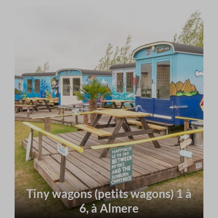
Tiny wagons (petits wagons) 1 à
6, à Almere