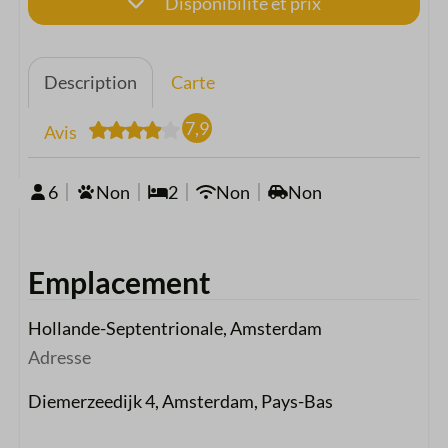
Disponibilité et prix
Description
Carte
7,9
Avis
6
Non
2
Non
Non
Emplacement
Hollande-Septentrionale, Amsterdam
Adresse
Diemerzeedijk 4, Amsterdam, Pays-Bas