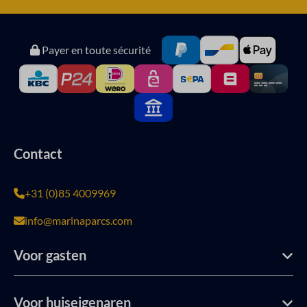
Payer en toute sécurité
Contact
+31 (0)85 4009969
info@marinaparcs.com
Voor gasten
Voor huiseigenaren