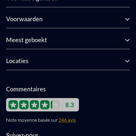
Voorwaarden
Meest geboekt
Locaties
Commentaires
8.3
Note moyenne basée sur
246 avis
Suivez-nous