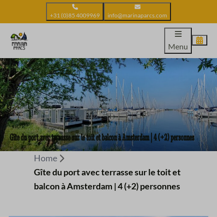
+31 (0)85 4009969
info@marinaparcs.com
Menu
Gîte du port avec terrasse sur le toit et balcon à Amsterdam | 4 (+2) personnes
Home
Gîte du port avec terrasse sur le toit et
balcon à Amsterdam | 4 (+2) personnes